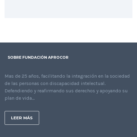
SOBRE FUNDACIÓN APROCOR
Mas de 25 años, facilitando la integración en la sociedad
de las personas con discapacidad intelectual.
Defendiendo y reafirmando sus derechos y apoyando su
plan de vida...
LEER MÁS