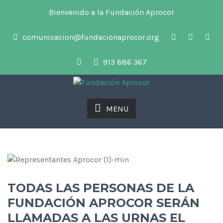
Bienvenido a la Fundación Aprocor
comunicacion@fundacionaprocor.org
913 886 367
MENU
TODAS LAS PERSONAS DE LA
FUNDACIÓN APROCOR SERÁN
LLAMADAS A LAS URNAS EL