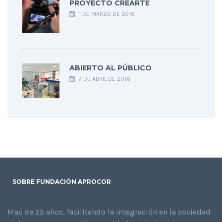
PROYECTO CREARTE
1 DE MARZO DE 2016
ABIERTO AL PÚBLICO
7 DE ABRIL DE 2016
SOBRE FUNDACIÓN APROCOR
Mas de 25 años, facilitando la integración en la sociedad