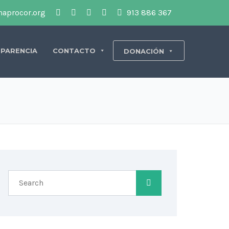
aprocor.org
913 886 367
PARENCIA
CONTACTO
DONACIÓN