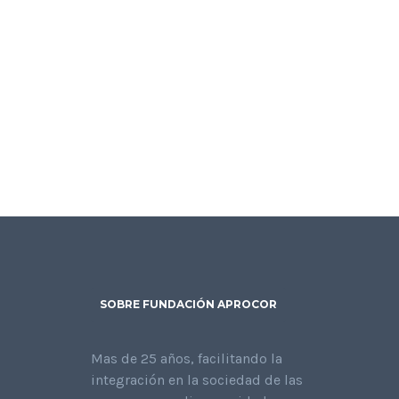
SOBRE FUNDACIÓN APROCOR
Mas de 25 años, facilitando la
integración en la sociedad de las