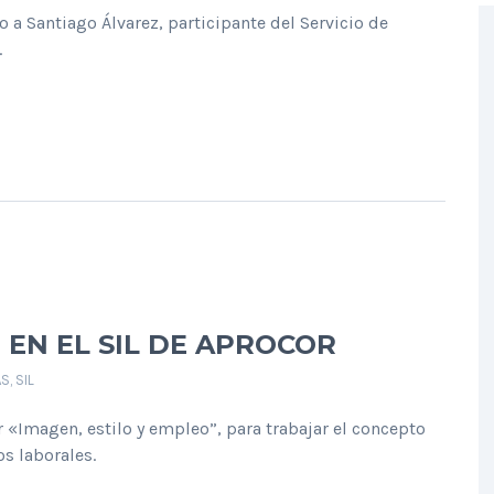
 a Santiago Álvarez, participante del Servicio de
.
 EN EL SIL DE APROCOR
AS
,
SIL
r «Imagen, estilo y empleo”, para trabajar el concepto
s laborales.