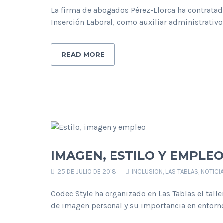
La firma de abogados Pérez-Llorca ha contratado
Inserción Laboral, como auxiliar administrativo
READ MORE
IMAGEN, ESTILO Y EMPLEO
25 DE JULIO DE 2018
INCLUSION
,
LAS TABLAS
,
NOTICI
Codec Style ha organizado en Las Tablas el talle
de imagen personal y su importancia en entorno