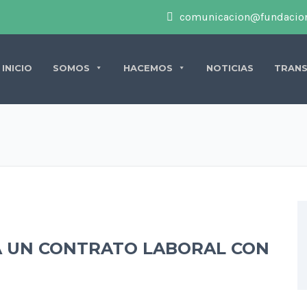
comunicacion@fundacion
INICIO
SOMOS
HACEMOS
NOTICIAS
TRANS
A UN CONTRATO LABORAL CON