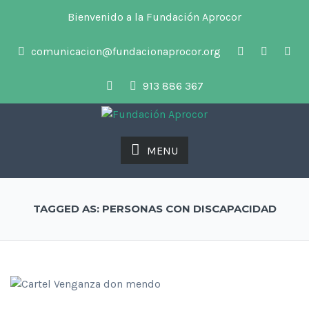
Bienvenido a la Fundación Aprocor
comunicacion@fundacionaprocor.org
913 886 367
MENU
TAGGED AS: PERSONAS CON DISCAPACIDAD