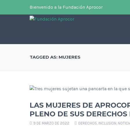
Bienvenido a la Fundación Aprocor
TAGGED AS: MUJERES
LAS MUJERES DE APROCOR
PLENO DE SUS DERECHOS 
9 DE MARZO DE 2022
DERECHOS
,
INCLUSION
,
NOTICI