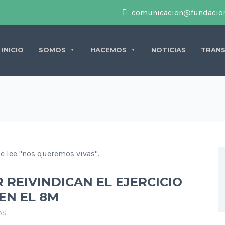
comunicacion@fundacion
INICIO
SOMOS
HACEMOS
NOTICIAS
TRANS
 REIVINDICAN EL EJERCICIO
EN EL 8M
AS