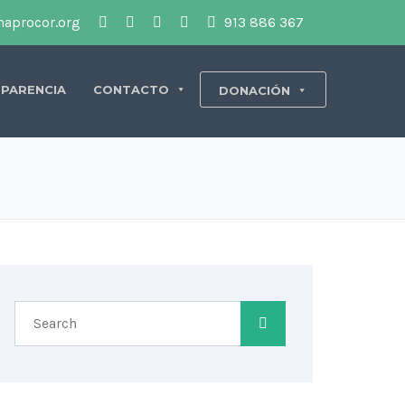
aprocor.org
913 886 367
PARENCIA
CONTACTO
DONACIÓN