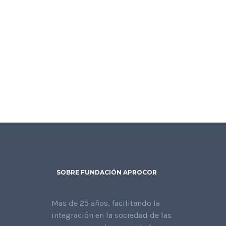
SOBRE FUNDACIÓN APROCOR
Mas de 25 años, facilitando la
integración en la sociedad de las