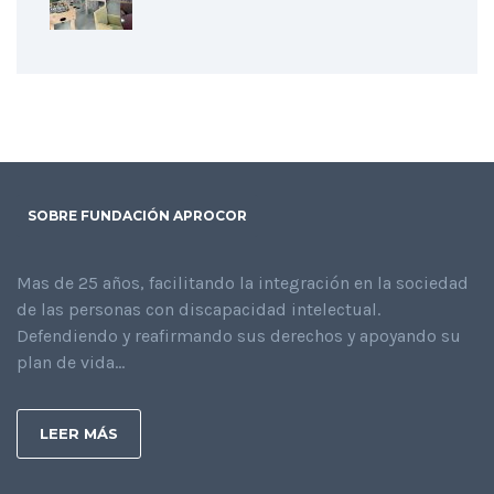
SOBRE FUNDACIÓN APROCOR
Mas de 25 años, facilitando la integración en la sociedad
de las personas con discapacidad intelectual.
Defendiendo y reafirmando sus derechos y apoyando su
plan de vida...
LEER MÁS