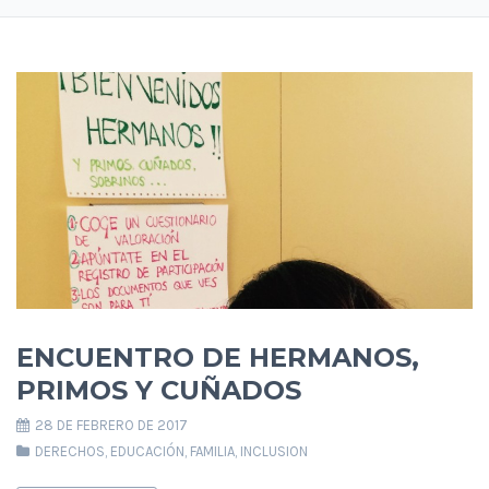
ENCUENTRO DE HERMANOS,
PRIMOS Y CUÑADOS
28 DE FEBRERO DE 2017
DERECHOS
,
EDUCACIÓN
,
FAMILIA
,
INCLUSION