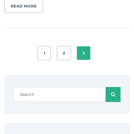
READ MORE
1
2
3