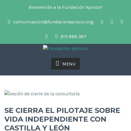
Bienvenido a la Fundación Aprocor
comunicacion@fundacionaprocor.org
913 886 367
MENU
SE CIERRA EL PILOTAJE SOBRE
VIDA INDEPENDIENTE CON
CASTILLA Y LEÓN