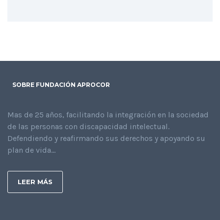
SOBRE FUNDACIÓN APROCOR
Mas de 25 años, facilitando la integración en la sociedad
de las personas con discapacidad intelectual.
Defendiendo y reafirmando sus derechos y apoyando su
plan de vida...
LEER MÁS