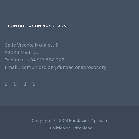
CONTACTA CON NOSOTROS
Calle Vicente Morales, 5
28043 Madrid.
Teléfono : +34 913 886 367
Email : comunicacion@fundacionaprocor.org
©
Copyright
2016 Fundación Aprocor
Politica de Privacidad