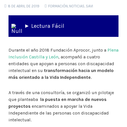
8 DE ABRIL DE 2019
FORMACIÓN
,
NOTICIAS
,
SAVI
► Lectura Fácil
Durante el año 2018 Fundación Aprocor, junto a
Plena
Inclusión Castilla y León
, acompañó a cuatro
entidades que apoyan a personas con discapacidad
intelectual en su
transformación hacia un modelo
más orientado a la Vida Independiente
.
A través de una consultoría, se organizó un pilotaje
que planteaba
la puesta en marcha de nuevos
proyectos
encaminados a apoyar la Vida
Independiente de las personas con discapacidad
intelectual.