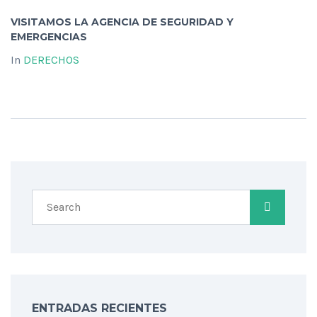
VISITAMOS LA AGENCIA DE SEGURIDAD Y
EMERGENCIAS
In
DERECHOS
ENTRADAS RECIENTES