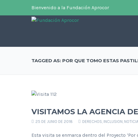
Bienvenido a la Fundación Aprocor
TAGGED AS: POR QUE TOMO ESTAS PASTIL
VISITAMOS LA AGENCIA D
25 DE JUNIO DE 2018
DERECHOS
,
INCLUSION
,
NOTICI
Esta visita se enmarca dentro del Proyecto ‘Por 