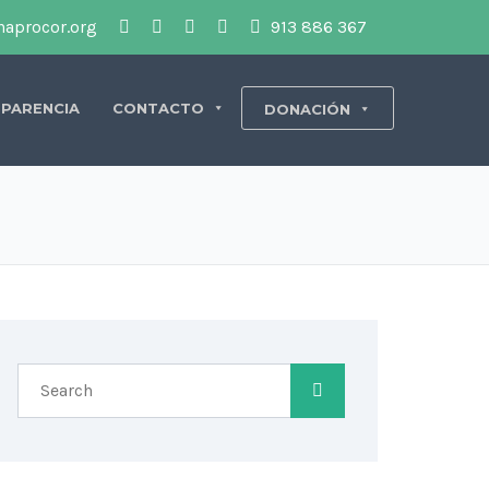
aprocor.org
913 886 367
PARENCIA
CONTACTO
DONACIÓN