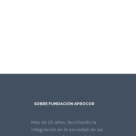
SOBRE FUNDACIÓN APROCOR
Mas de 25 años, facilitando la
integración en la sociedad de las