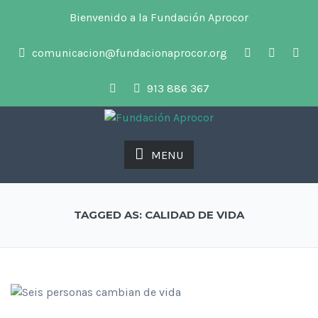
Bienvenido a la Fundación Aprocor
comunicacion@fundacionaprocor.org
913 886 367
MENU
TAGGED AS: CALIDAD DE VIDA