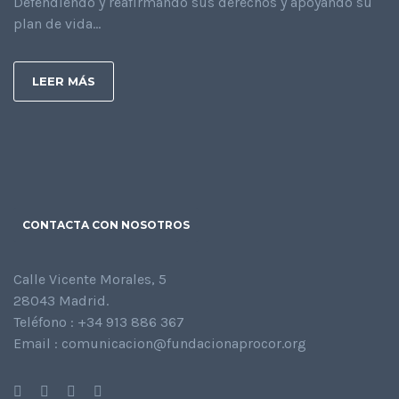
Defendiendo y reafirmando sus derechos y apoyando su
plan de vida...
LEER MÁS
CONTACTA CON NOSOTROS
Calle Vicente Morales, 5
28043 Madrid.
Teléfono : +34 913 886 367
Email : comunicacion@fundacionaprocor.org