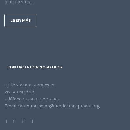
plan de vida...
LEER MÁS
CONTACTA CON NOSOTROS
Calle Vicente Morales, 5
28043 Madrid.
Teléfono : +34 913 886 367
Email : comunicacion@fundacionaprocor.org