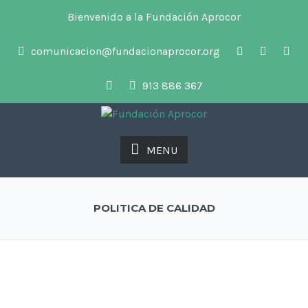
Bienvenido a la Fundación Aprocor
comunicacion@fundacionaprocor.org
913 886 367
MENU
POLITICA DE CALIDAD