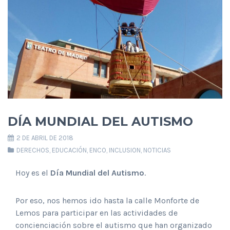
DÍA MUNDIAL DEL AUTISMO
2 DE ABRIL DE 2018
DERECHOS
,
EDUCACIÓN
,
ENCO
,
INCLUSION
,
NOTICIAS
Hoy es el
Día Mundial del Autismo
.
Por eso, nos hemos ido hasta la calle Monforte de
Lemos para participar en las actividades de
concienciación sobre el autismo que han organizado