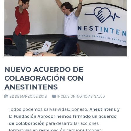
NUEVO ACUERDO DE
COLABORACIÓN CON
ANESTINTENS
22 DE MARZO DE 2018
INCLUSION
,
NOTICIAS
,
SALUD
Todos podemos salvar vidas, por eso,
Anestintens y
la Fundación Aprocor hemos firmado un acuerdo
de colaboración
para desarrollar acciones
formativas en reanimación cardiopulmonar.